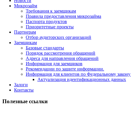
Новости
Микрозайм
Требования к заемщикам
Правила предоставления микрозайма
Паспорта продуктов
Приоритетные проекты
Партнерам
Отбор аудиторских организаций
Заемщикам
Базовые стандарты
Порядок рассмотрения обращений
Адреса для направления обращений
Информация для заемщиков
Рекомендации по защите информации.
Информация для клиентов по Федеральному закону
Актуализация идентификационных данных
Залоги
Контакты
Полезные ссылки