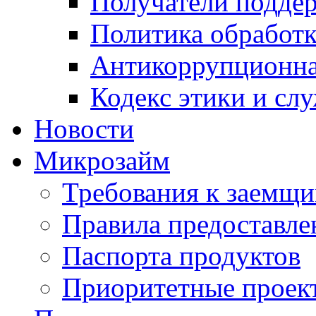
Получатели подде
Политика обработ
Антикоррупционна
Кодекс этики и сл
Новости
Микрозайм
Требования к заемщ
Правила предоставле
Паспорта продуктов
Приоритетные проек