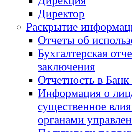
Дирекция
Директор
Раскрытие информаци
Отчеты об исполь
Бухгалтерская отч
заключения
Отчетность в Банк
Информация о лиц
существенное вли
органами управле