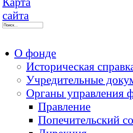
О фонде
Историческая справк
Учредительные доку
Органы управления 
Правление
Попечительский со