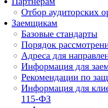
Партнерам
Отбор аудиторских о
Заемщикам
Базовые стандарты
Порядок рассмотрен
Адреса для направле
Информация для зае
Рекомендации по за
Информация для клие
115-ФЗ