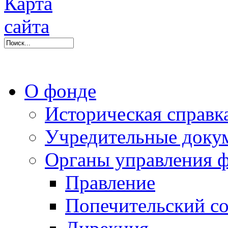
О фонде
Историческая справк
Учредительные доку
Органы управления 
Правление
Попечительский со