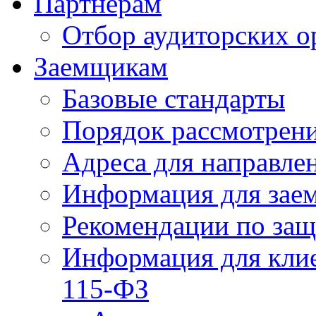
Партнерам
Отбор аудиторских о
Заемщикам
Базовые стандарты
Порядок рассмотрен
Адреса для направле
Информация для зае
Рекомендации по за
Информация для клие
115-ФЗ