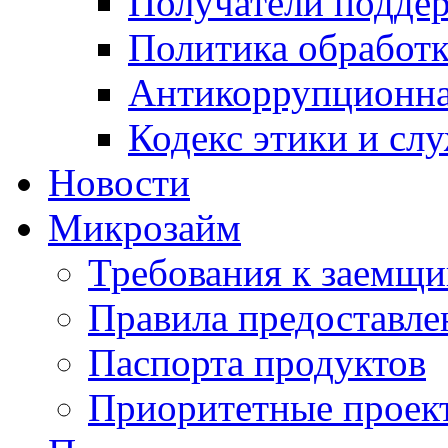
Получатели подде
Политика обработ
Антикоррупционна
Кодекс этики и сл
Новости
Микрозайм
Требования к заемщ
Правила предоставле
Паспорта продуктов
Приоритетные проек