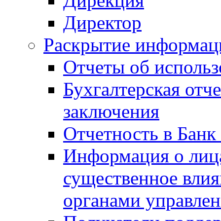
Дирекция
Директор
Раскрытие информаци
Отчеты об исполь
Бухгалтерская отч
заключения
Отчетность в Банк
Информация о лиц
существенное вли
органами управле