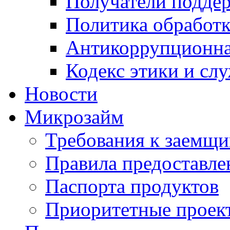
Получатели подде
Политика обработ
Антикоррупционна
Кодекс этики и сл
Новости
Микрозайм
Требования к заемщ
Правила предоставле
Паспорта продуктов
Приоритетные проек