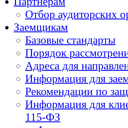
Партнерам
Отбор аудиторских о
Заемщикам
Базовые стандарты
Порядок рассмотрен
Адреса для направле
Информация для зае
Рекомендации по за
Информация для клие
115-ФЗ