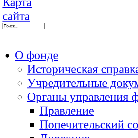
О фонде
Историческая справк
Учредительные доку
Органы управления 
Правление
Попечительский со