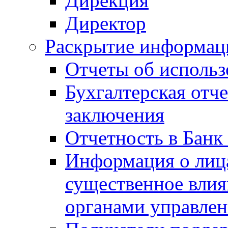
Дирекция
Директор
Раскрытие информаци
Отчеты об исполь
Бухгалтерская отч
заключения
Отчетность в Банк
Информация о лиц
существенное вли
органами управле