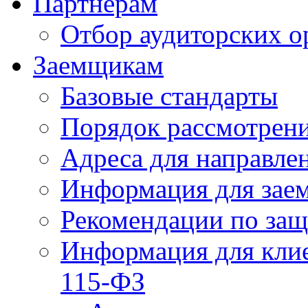
Партнерам
Отбор аудиторских о
Заемщикам
Базовые стандарты
Порядок рассмотрен
Адреса для направле
Информация для зае
Рекомендации по за
Информация для клие
115-ФЗ