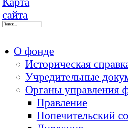
О фонде
Историческая справк
Учредительные доку
Органы управления 
Правление
Попечительский со