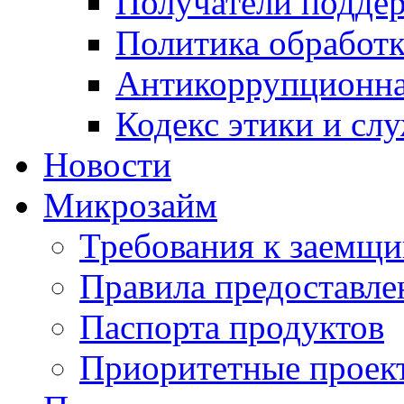
Получатели подде
Политика обработ
Антикоррупционна
Кодекс этики и сл
Новости
Микрозайм
Требования к заемщ
Правила предоставле
Паспорта продуктов
Приоритетные проек