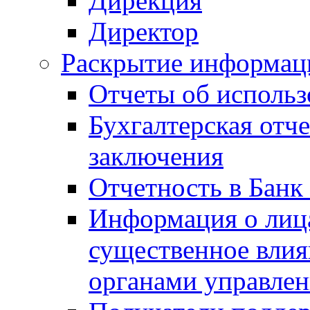
Дирекция
Директор
Раскрытие информаци
Отчеты об исполь
Бухгалтерская отч
заключения
Отчетность в Банк
Информация о лиц
существенное вли
органами управле