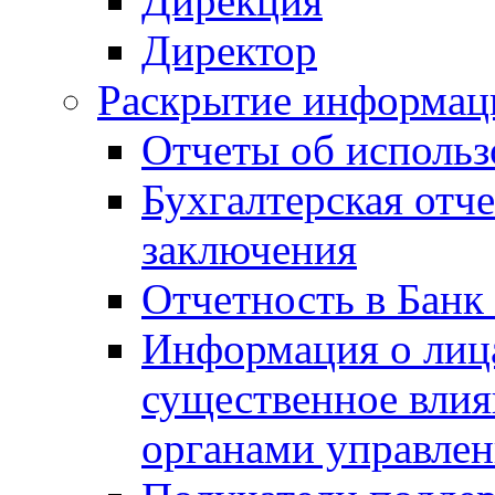
Дирекция
Директор
Раскрытие информаци
Отчеты об исполь
Бухгалтерская отч
заключения
Отчетность в Банк
Информация о лиц
существенное вли
органами управле