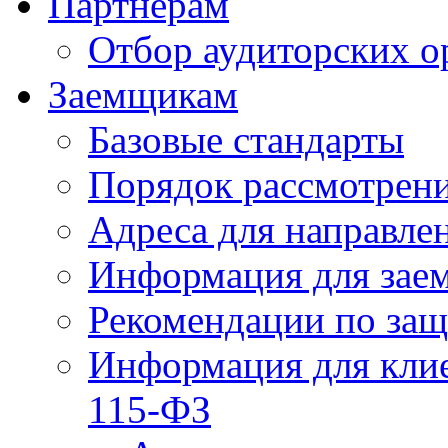
Партнерам
Отбор аудиторских о
Заемщикам
Базовые стандарты
Порядок рассмотрен
Адреса для направле
Информация для зае
Рекомендации по за
Информация для клие
115-ФЗ