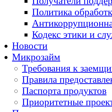
Получатели подде
Политика обработ
Антикоррупционна
Кодекс этики и сл
Новости
Микрозайм
Требования к заемщ
Правила предоставле
Паспорта продуктов
Приоритетные проек