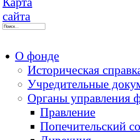
О фонде
Историческая справк
Учредительные доку
Органы управления 
Правление
Попечительский со