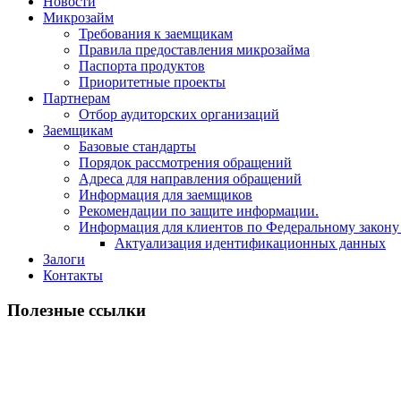
Новости
Микрозайм
Требования к заемщикам
Правила предоставления микрозайма
Паспорта продуктов
Приоритетные проекты
Партнерам
Отбор аудиторских организаций
Заемщикам
Базовые стандарты
Порядок рассмотрения обращений
Адреса для направления обращений
Информация для заемщиков
Рекомендации по защите информации.
Информация для клиентов по Федеральному закону
Актуализация идентификационных данных
Залоги
Контакты
Полезные ссылки