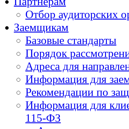
Партнерам
Отбор аудиторских о
Заемщикам
Базовые стандарты
Порядок рассмотрен
Адреса для направле
Информация для зае
Рекомендации по за
Информация для клие
115-ФЗ