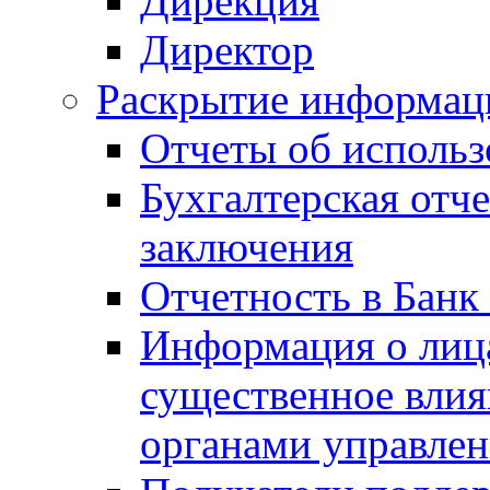
Дирекция
Директор
Раскрытие информаци
Отчеты об исполь
Бухгалтерская отч
заключения
Отчетность в Банк
Информация о лиц
существенное вли
органами управле