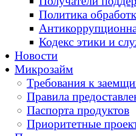
Получатели подде
Политика обработ
Антикоррупционна
Кодекс этики и сл
Новости
Микрозайм
Требования к заемщ
Правила предоставле
Паспорта продуктов
Приоритетные проек