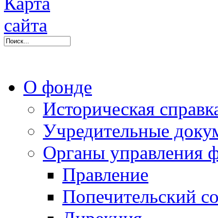
О фонде
Историческая справк
Учредительные доку
Органы управления 
Правление
Попечительский со