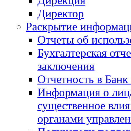
Дирекция
Директор
Раскрытие информаци
Отчеты об исполь
Бухгалтерская отч
заключения
Отчетность в Банк
Информация о лиц
существенное вли
органами управле