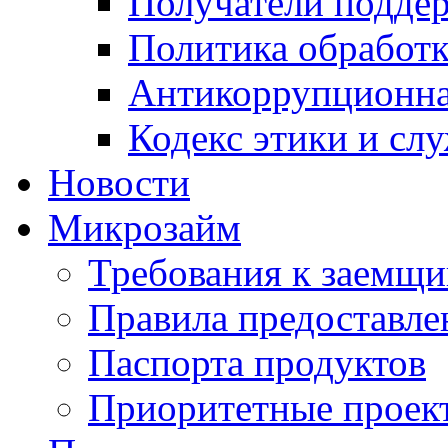
Получатели подде
Политика обработ
Антикоррупционна
Кодекс этики и сл
Новости
Микрозайм
Требования к заемщ
Правила предоставле
Паспорта продуктов
Приоритетные проек