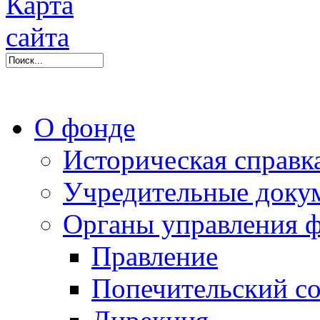
О фонде
Историческая справк
Учредительные доку
Органы управления 
Правление
Попечительский со