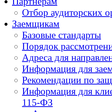
Партнерам
Отбор аудиторских о
Заемщикам
Базовые стандарты
Порядок рассмотрен
Адреса для направле
Информация для зае
Рекомендации по за
Информация для клие
115-ФЗ