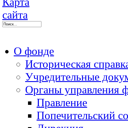
О фонде
Историческая справк
Учредительные доку
Органы управления 
Правление
Попечительский со