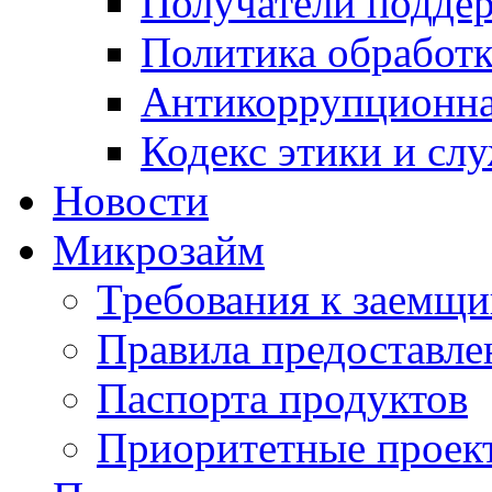
Получатели подде
Политика обработ
Антикоррупционна
Кодекс этики и сл
Новости
Микрозайм
Требования к заемщ
Правила предоставле
Паспорта продуктов
Приоритетные проек