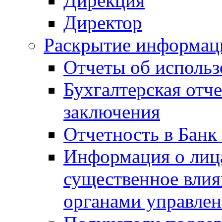
Дирекция
Директор
Раскрытие информаци
Отчеты об исполь
Бухгалтерская отч
заключения
Отчетность в Банк
Информация о лиц
существенное вли
органами управле