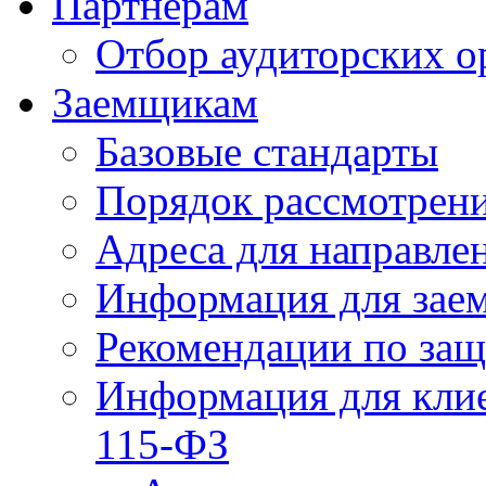
Партнерам
Отбор аудиторских о
Заемщикам
Базовые стандарты
Порядок рассмотрен
Адреса для направле
Информация для зае
Рекомендации по за
Информация для клие
115-ФЗ