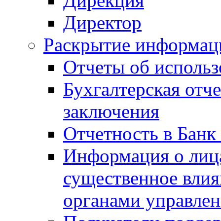
Дирекция
Директор
Раскрытие информаци
Отчеты об исполь
Бухгалтерская отч
заключения
Отчетность в Банк
Информация о лиц
существенное вли
органами управле