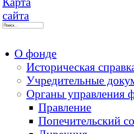
О фонде
Историческая справк
Учредительные доку
Органы управления 
Правление
Попечительский со