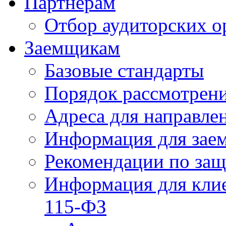
Партнерам
Отбор аудиторских о
Заемщикам
Базовые стандарты
Порядок рассмотрен
Адреса для направле
Информация для зае
Рекомендации по за
Информация для клие
115-ФЗ