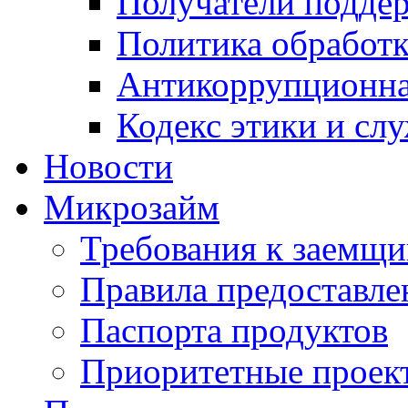
Получатели подде
Политика обработ
Антикоррупционна
Кодекс этики и сл
Новости
Микрозайм
Требования к заемщ
Правила предоставле
Паспорта продуктов
Приоритетные проек