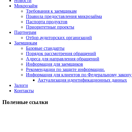
Новости
Микрозайм
Требования к заемщикам
Правила предоставления микрозайма
Паспорта продуктов
Приоритетные проекты
Партнерам
Отбор аудиторских организаций
Заемщикам
Базовые стандарты
Порядок рассмотрения обращений
Адреса для направления обращений
Информация для заемщиков
Рекомендации по защите информации.
Информация для клиентов по Федеральному закону
Актуализация идентификационных данных
Залоги
Контакты
Полезные ссылки