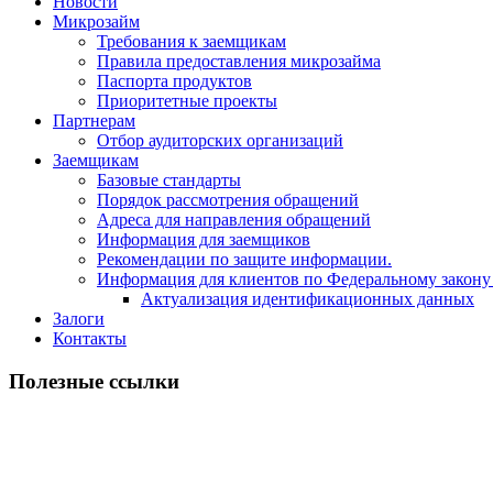
Новости
Микрозайм
Требования к заемщикам
Правила предоставления микрозайма
Паспорта продуктов
Приоритетные проекты
Партнерам
Отбор аудиторских организаций
Заемщикам
Базовые стандарты
Порядок рассмотрения обращений
Адреса для направления обращений
Информация для заемщиков
Рекомендации по защите информации.
Информация для клиентов по Федеральному закону
Актуализация идентификационных данных
Залоги
Контакты
Полезные ссылки