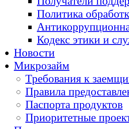
Получатели подде
Политика обработ
Антикоррупционна
Кодекс этики и сл
Новости
Микрозайм
Требования к заемщ
Правила предоставле
Паспорта продуктов
Приоритетные проек