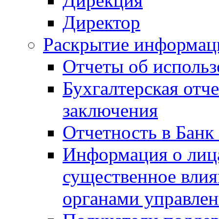
Дирекция
Директор
Раскрытие информаци
Отчеты об исполь
Бухгалтерская отч
заключения
Отчетность в Банк
Информация о лиц
существенное вли
органами управле