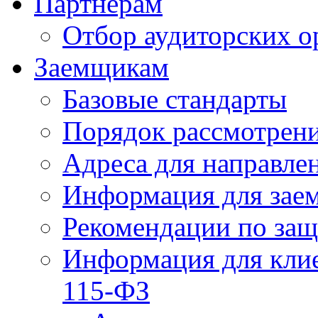
Партнерам
Отбор аудиторских о
Заемщикам
Базовые стандарты
Порядок рассмотрен
Адреса для направле
Информация для зае
Рекомендации по за
Информация для клие
115-ФЗ