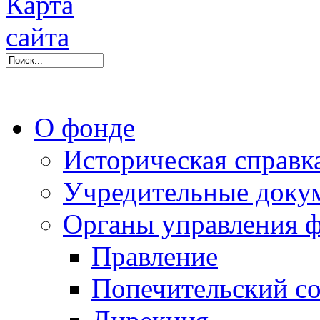
О фонде
Историческая справк
Учредительные доку
Органы управления 
Правление
Попечительский со