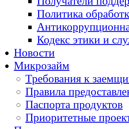
Получатели подде
Политика обработ
Антикоррупционна
Кодекс этики и сл
Новости
Микрозайм
Требования к заемщ
Правила предоставле
Паспорта продуктов
Приоритетные проек