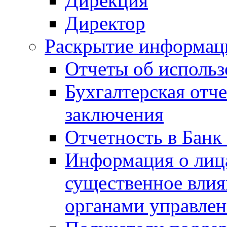
Дирекция
Директор
Раскрытие информаци
Отчеты об исполь
Бухгалтерская отч
заключения
Отчетность в Банк
Информация о лиц
существенное вли
органами управле