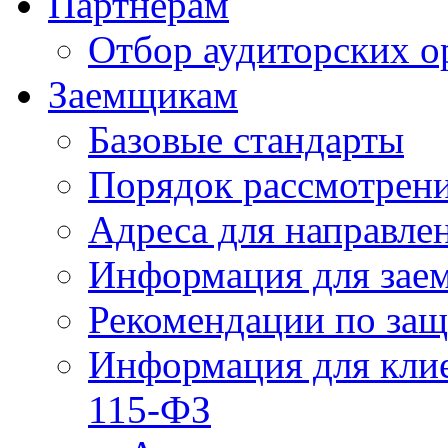
Партнерам
Отбор аудиторских о
Заемщикам
Базовые стандарты
Порядок рассмотрен
Адреса для направле
Информация для зае
Рекомендации по за
Информация для клие
115-ФЗ