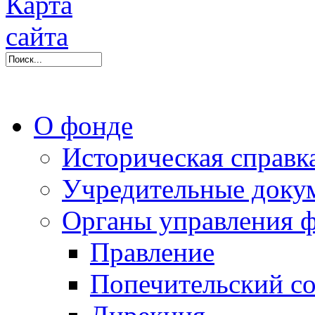
О фонде
Историческая справк
Учредительные доку
Органы управления 
Правление
Попечительский со