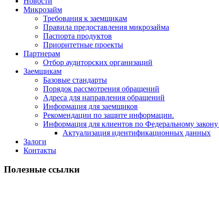
Новости
Микрозайм
Требования к заемщикам
Правила предоставления микрозайма
Паспорта продуктов
Приоритетные проекты
Партнерам
Отбор аудиторских организаций
Заемщикам
Базовые стандарты
Порядок рассмотрения обращений
Адреса для направления обращений
Информация для заемщиков
Рекомендации по защите информации.
Информация для клиентов по Федеральному закону
Актуализация идентификационных данных
Залоги
Контакты
Полезные ссылки