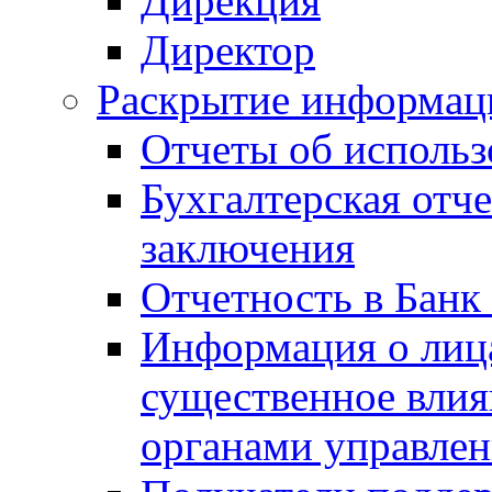
Дирекция
Директор
Раскрытие информаци
Отчеты об исполь
Бухгалтерская отч
заключения
Отчетность в Банк
Информация о лиц
существенное вли
органами управле