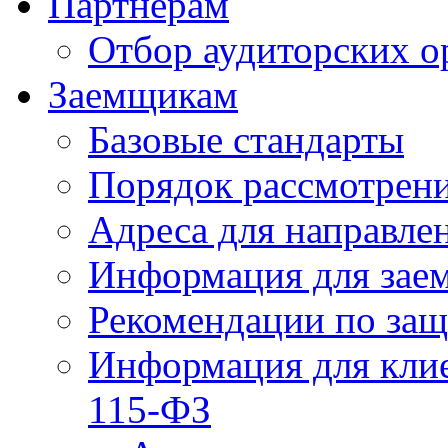
Партнерам
Отбор аудиторских о
Заемщикам
Базовые стандарты
Порядок рассмотрен
Адреса для направле
Информация для зае
Рекомендации по за
Информация для клие
115-ФЗ