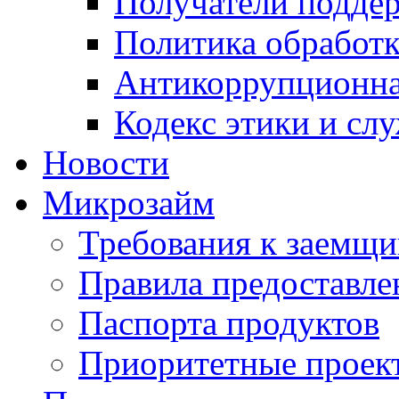
Получатели подде
Политика обработ
Антикоррупционна
Кодекс этики и сл
Новости
Микрозайм
Требования к заемщ
Правила предоставле
Паспорта продуктов
Приоритетные проек