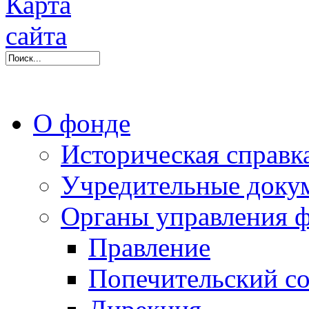
О фонде
Историческая справк
Учредительные доку
Органы управления 
Правление
Попечительский со