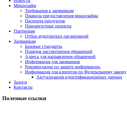
Новости
Микрозайм
Требования к заемщикам
Правила предоставления микрозайма
Паспорта продуктов
Приоритетные проекты
Партнерам
Отбор аудиторских организаций
Заемщикам
Базовые стандарты
Порядок рассмотрения обращений
Адреса для направления обращений
Информация для заемщиков
Рекомендации по защите информации.
Информация для клиентов по Федеральному закону
Актуализация идентификационных данных
Залоги
Контакты
Полезные ссылки