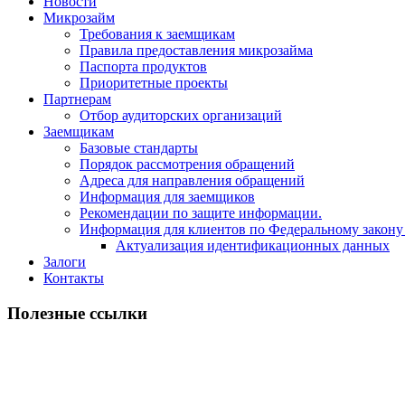
Новости
Микрозайм
Требования к заемщикам
Правила предоставления микрозайма
Паспорта продуктов
Приоритетные проекты
Партнерам
Отбор аудиторских организаций
Заемщикам
Базовые стандарты
Порядок рассмотрения обращений
Адреса для направления обращений
Информация для заемщиков
Рекомендации по защите информации.
Информация для клиентов по Федеральному закону
Актуализация идентификационных данных
Залоги
Контакты
Полезные ссылки