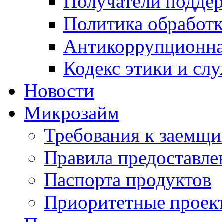
Получатели подде
Политика обработ
Антикоррупционна
Кодекс этики и сл
Новости
Микрозайм
Требования к заемщ
Правила предоставле
Паспорта продуктов
Приоритетные проек