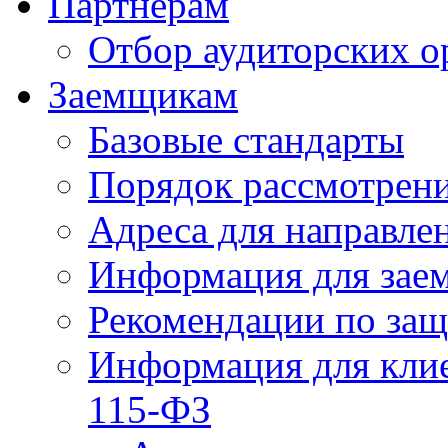
Партнерам
Отбор аудиторских о
Заемщикам
Базовые стандарты
Порядок рассмотрен
Адреса для направле
Информация для зае
Рекомендации по за
Информация для клие
115-ФЗ