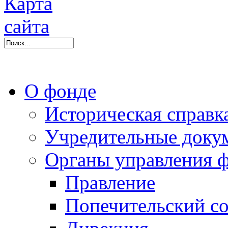
О фонде
Историческая справк
Учредительные доку
Органы управления 
Правление
Попечительский со