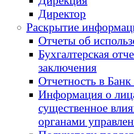
Дирекция
Директор
Раскрытие информаци
Отчеты об исполь
Бухгалтерская отч
заключения
Отчетность в Банк
Информация о лиц
существенное вли
органами управле