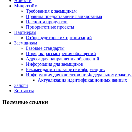
Новости
Микрозайм
Требования к заемщикам
Правила предоставления микрозайма
Паспорта продуктов
Приоритетные проекты
Партнерам
Отбор аудиторских организаций
Заемщикам
Базовые стандарты
Порядок рассмотрения обращений
Адреса для направления обращений
Информация для заемщиков
Рекомендации по защите информации.
Информация для клиентов по Федеральному закону
Актуализация идентификационных данных
Залоги
Контакты
Полезные ссылки