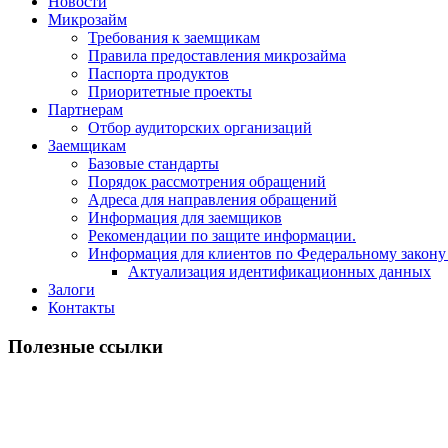
Новости
Микрозайм
Требования к заемщикам
Правила предоставления микрозайма
Паспорта продуктов
Приоритетные проекты
Партнерам
Отбор аудиторских организаций
Заемщикам
Базовые стандарты
Порядок рассмотрения обращений
Адреса для направления обращений
Информация для заемщиков
Рекомендации по защите информации.
Информация для клиентов по Федеральному закону
Актуализация идентификационных данных
Залоги
Контакты
Полезные ссылки