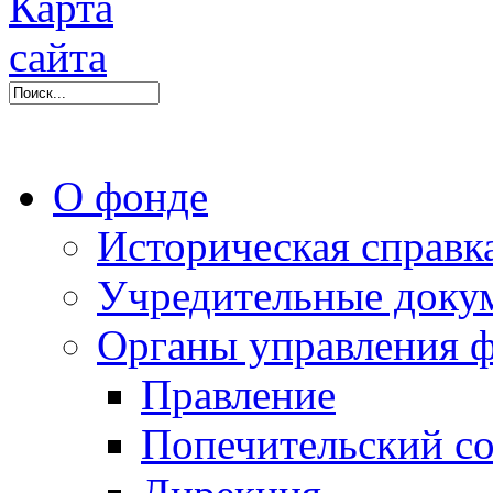
О фонде
Историческая справк
Учредительные доку
Органы управления 
Правление
Попечительский со