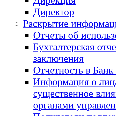
Дирекция
Директор
Раскрытие информаци
Отчеты об исполь
Бухгалтерская отч
заключения
Отчетность в Банк
Информация о лиц
существенное вли
органами управле