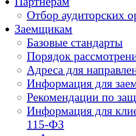
Партнерам
Отбор аудиторских о
Заемщикам
Базовые стандарты
Порядок рассмотрен
Адреса для направле
Информация для зае
Рекомендации по за
Информация для клие
115-ФЗ