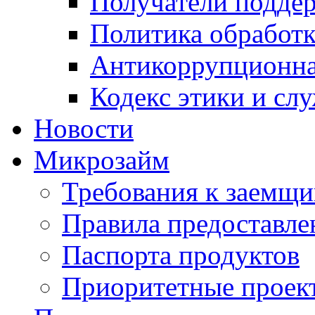
Получатели подде
Политика обработ
Антикоррупционна
Кодекс этики и сл
Новости
Микрозайм
Требования к заемщ
Правила предоставле
Паспорта продуктов
Приоритетные проек