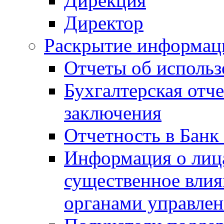
Дирекция
Директор
Раскрытие информаци
Отчеты об исполь
Бухгалтерская отч
заключения
Отчетность в Банк
Информация о лиц
существенное вли
органами управле