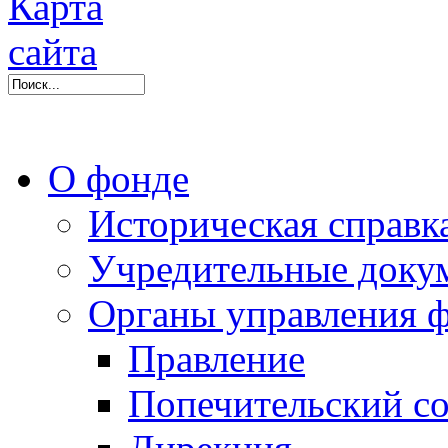
О фонде
Историческая справк
Учредительные доку
Органы управления 
Правление
Попечительский со