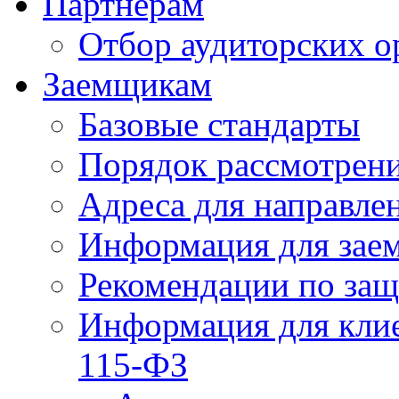
Партнерам
Отбор аудиторских о
Заемщикам
Базовые стандарты
Порядок рассмотрен
Адреса для направле
Информация для зае
Рекомендации по за
Информация для клие
115-ФЗ