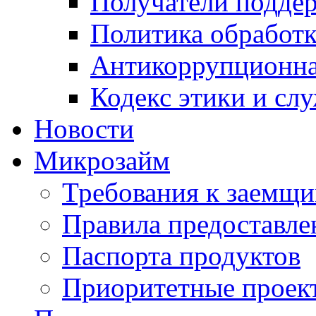
Получатели подде
Политика обработ
Антикоррупционна
Кодекс этики и сл
Новости
Микрозайм
Требования к заемщ
Правила предоставле
Паспорта продуктов
Приоритетные проек