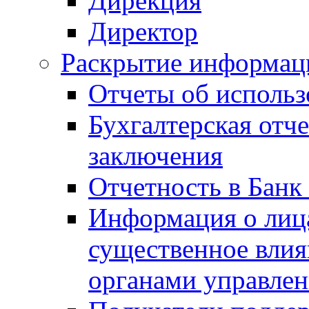
Дирекция
Директор
Раскрытие информаци
Отчеты об исполь
Бухгалтерская отч
заключения
Отчетность в Банк
Информация о лиц
существенное вли
органами управле