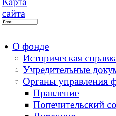
О фонде
Историческая справк
Учредительные доку
Органы управления 
Правление
Попечительский со