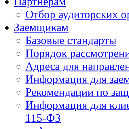
Партнерам
Отбор аудиторских о
Заемщикам
Базовые стандарты
Порядок рассмотрен
Адреса для направле
Информация для зае
Рекомендации по за
Информация для клие
115-ФЗ