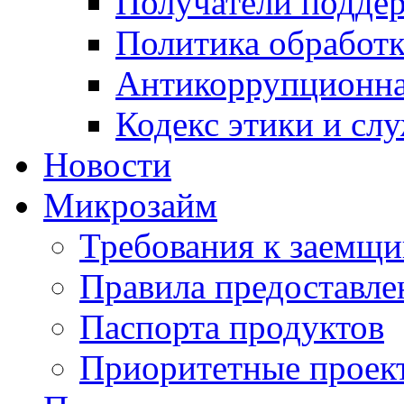
Получатели подде
Политика обработ
Антикоррупционна
Кодекс этики и сл
Новости
Микрозайм
Требования к заемщ
Правила предоставле
Паспорта продуктов
Приоритетные проек