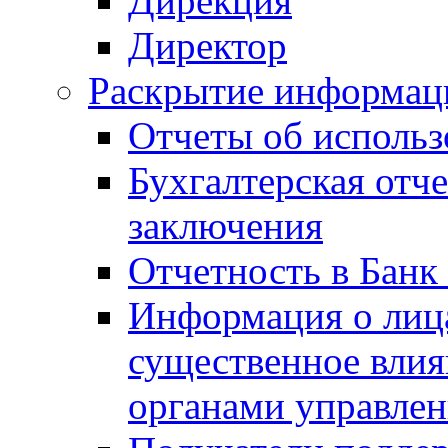
Дирекция
Директор
Раскрытие информаци
Отчеты об исполь
Бухгалтерская отч
заключения
Отчетность в Банк
Информация о лиц
существенное вли
органами управле