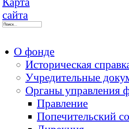
О фонде
Историческая справк
Учредительные доку
Органы управления 
Правление
Попечительский со