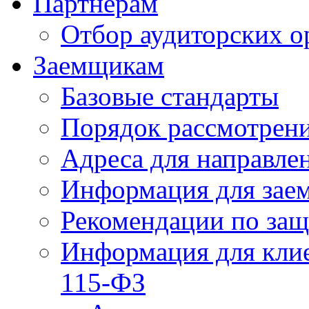
Партнерам
Отбор аудиторских о
Заемщикам
Базовые стандарты
Порядок рассмотрен
Адреса для направле
Информация для зае
Рекомендации по за
Информация для клие
115-ФЗ