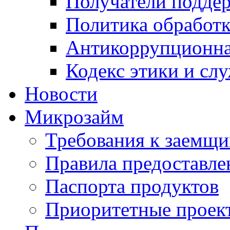
Получатели подде
Политика обработ
Антикоррупционна
Кодекс этики и сл
Новости
Микрозайм
Требования к заемщ
Правила предоставле
Паспорта продуктов
Приоритетные проек