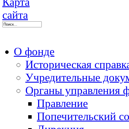
О фонде
Историческая справк
Учредительные доку
Органы управления 
Правление
Попечительский со