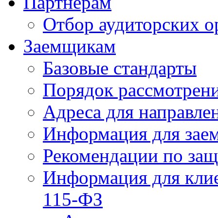
Партнерам
Отбор аудиторских о
Заемщикам
Базовые стандарты
Порядок рассмотрен
Адреса для направле
Информация для зае
Рекомендации по за
Информация для клие
115-ФЗ