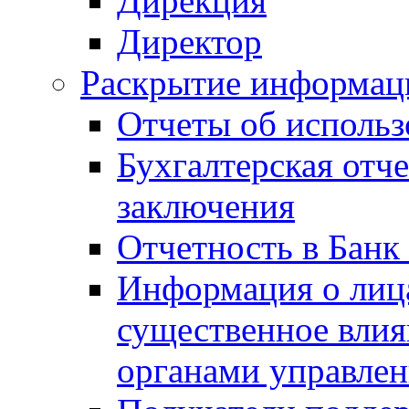
Дирекция
Директор
Раскрытие информаци
Отчеты об исполь
Бухгалтерская отч
заключения
Отчетность в Банк
Информация о лиц
существенное вли
органами управле