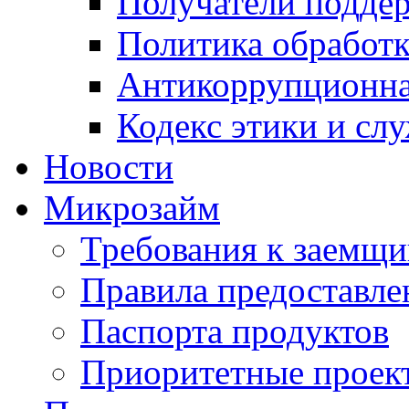
Получатели подде
Политика обработ
Антикоррупционна
Кодекс этики и сл
Новости
Микрозайм
Требования к заемщ
Правила предоставле
Паспорта продуктов
Приоритетные проек