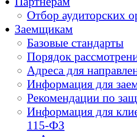
Партнерам
Отбор аудиторских о
Заемщикам
Базовые стандарты
Порядок рассмотрен
Адреса для направле
Информация для зае
Рекомендации по за
Информация для клие
115-ФЗ