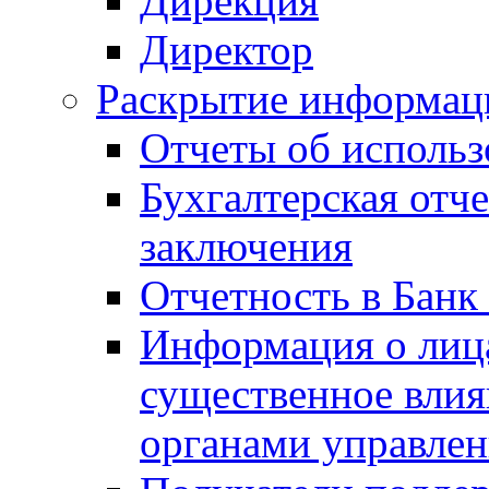
Дирекция
Директор
Раскрытие информаци
Отчеты об исполь
Бухгалтерская отч
заключения
Отчетность в Банк
Информация о лиц
существенное вли
органами управле