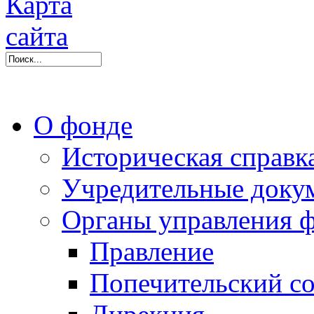
О фонде
Историческая справк
Учредительные доку
Органы управления 
Правление
Попечительский со