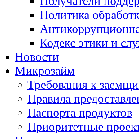
Получатели подде
Политика обработ
Антикоррупционна
Кодекс этики и сл
Новости
Микрозайм
Требования к заемщ
Правила предоставле
Паспорта продуктов
Приоритетные проек