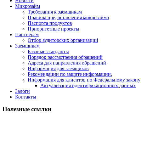
Новости
Микрозайм
Требования к заемщикам
Правила предоставления микрозайма
Паспорта продуктов
Приоритетные проекты
Партнерам
Отбор аудиторских организаций
Заемщикам
Базовые стандарты
Порядок рассмотрения обращений
Адреса для направления обращений
Информация для заемщиков
Рекомендации по защите информации.
Информация для клиентов по Федеральному закону
Актуализация идентификационных данных
Залоги
Контакты
Полезные ссылки