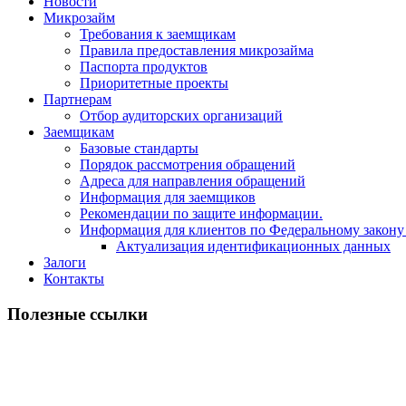
Новости
Микрозайм
Требования к заемщикам
Правила предоставления микрозайма
Паспорта продуктов
Приоритетные проекты
Партнерам
Отбор аудиторских организаций
Заемщикам
Базовые стандарты
Порядок рассмотрения обращений
Адреса для направления обращений
Информация для заемщиков
Рекомендации по защите информации.
Информация для клиентов по Федеральному закону
Актуализация идентификационных данных
Залоги
Контакты
Полезные ссылки