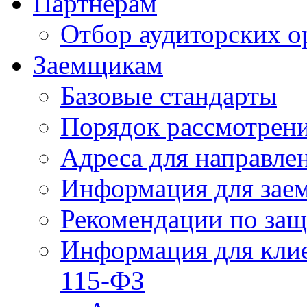
Партнерам
Отбор аудиторских о
Заемщикам
Базовые стандарты
Порядок рассмотрен
Адреса для направле
Информация для зае
Рекомендации по за
Информация для клие
115-ФЗ