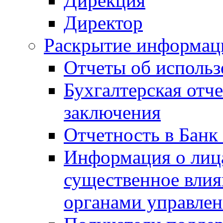
Дирекция
Директор
Раскрытие информаци
Отчеты об исполь
Бухгалтерская отч
заключения
Отчетность в Банк
Информация о лиц
существенное вли
органами управле