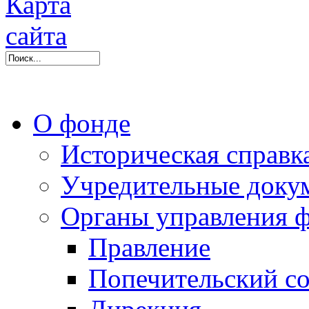
О фонде
Историческая справк
Учредительные доку
Органы управления 
Правление
Попечительский со