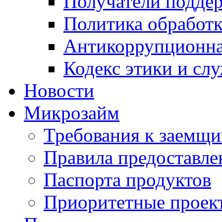
Получатели подде
Политика обработ
Антикоррупционна
Кодекс этики и сл
Новости
Микрозайм
Требования к заемщ
Правила предоставле
Паспорта продуктов
Приоритетные проек