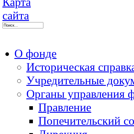
О фонде
Историческая справк
Учредительные доку
Органы управления 
Правление
Попечительский со