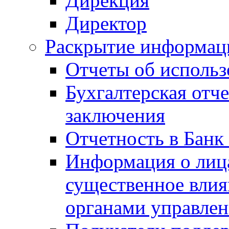
Дирекция
Директор
Раскрытие информаци
Отчеты об исполь
Бухгалтерская отч
заключения
Отчетность в Банк
Информация о лиц
существенное вли
органами управле