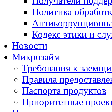
Получатели подде
Политика обработ
Антикоррупционна
Кодекс этики и сл
Новости
Микрозайм
Требования к заемщ
Правила предоставле
Паспорта продуктов
Приоритетные проек