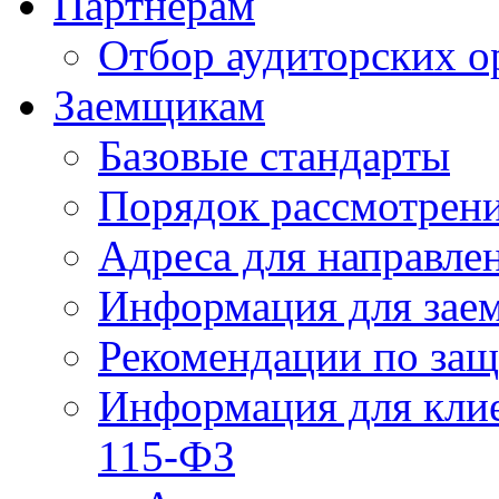
Партнерам
Отбор аудиторских о
Заемщикам
Базовые стандарты
Порядок рассмотрен
Адреса для направле
Информация для зае
Рекомендации по за
Информация для клие
115-ФЗ