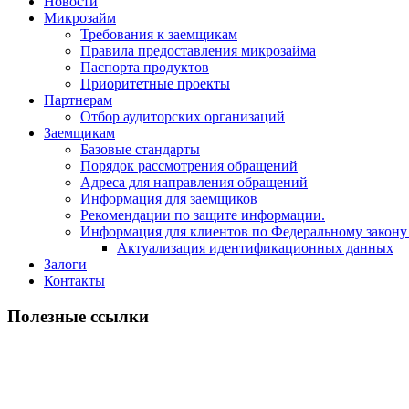
Новости
Микрозайм
Требования к заемщикам
Правила предоставления микрозайма
Паспорта продуктов
Приоритетные проекты
Партнерам
Отбор аудиторских организаций
Заемщикам
Базовые стандарты
Порядок рассмотрения обращений
Адреса для направления обращений
Информация для заемщиков
Рекомендации по защите информации.
Информация для клиентов по Федеральному закону
Актуализация идентификационных данных
Залоги
Контакты
Полезные ссылки