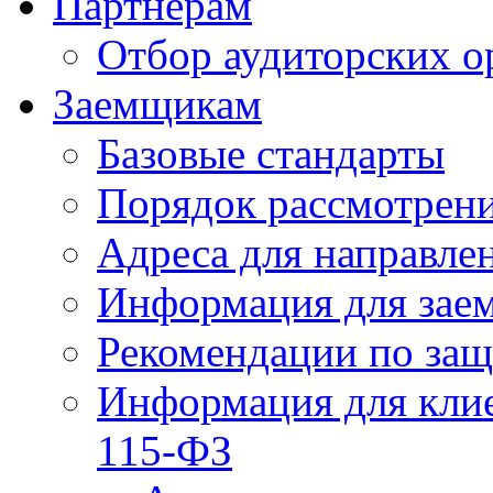
Партнерам
Отбор аудиторских о
Заемщикам
Базовые стандарты
Порядок рассмотрен
Адреса для направле
Информация для зае
Рекомендации по за
Информация для клие
115-ФЗ