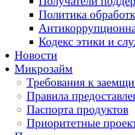
Получатели подде
Политика обработ
Антикоррупционна
Кодекс этики и сл
Новости
Микрозайм
Требования к заемщ
Правила предоставле
Паспорта продуктов
Приоритетные проек