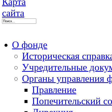
О фонде
Историческая справк
Учредительные доку
Органы управления 
Правление
Попечительский со