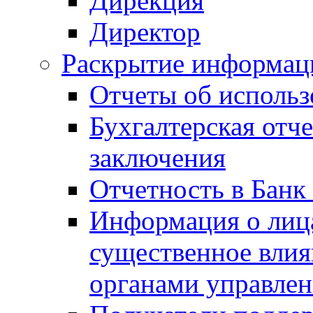
Дирекция
Директор
Раскрытие информаци
Отчеты об исполь
Бухгалтерская отч
заключения
Отчетность в Банк
Информация о лиц
существенное вли
органами управле