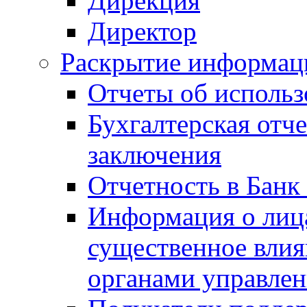
Дирекция
Директор
Раскрытие информаци
Отчеты об исполь
Бухгалтерская отч
заключения
Отчетность в Банк
Информация о лиц
существенное вли
органами управле