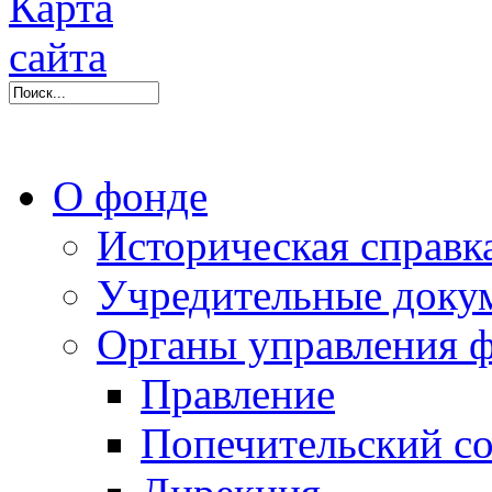
О фонде
Историческая справк
Учредительные доку
Органы управления 
Правление
Попечительский со