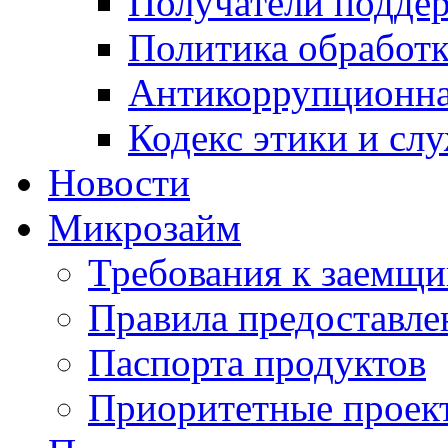
Получатели подде
Политика обработ
Антикоррупционна
Кодекс этики и сл
Новости
Микрозайм
Требования к заемщ
Правила предоставле
Паспорта продуктов
Приоритетные проек