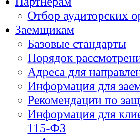
Партнерам
Отбор аудиторских о
Заемщикам
Базовые стандарты
Порядок рассмотрен
Адреса для направле
Информация для зае
Рекомендации по за
Информация для клие
115-ФЗ