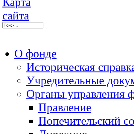
О фонде
Историческая справк
Учредительные доку
Органы управления 
Правление
Попечительский со