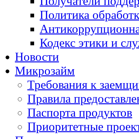
Получатели подде
Политика обработ
Антикоррупционна
Кодекс этики и сл
Новости
Микрозайм
Требования к заемщ
Правила предоставле
Паспорта продуктов
Приоритетные проек