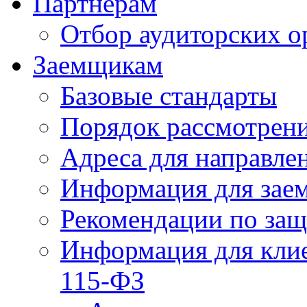
Партнерам
Отбор аудиторских о
Заемщикам
Базовые стандарты
Порядок рассмотрен
Адреса для направле
Информация для зае
Рекомендации по за
Информация для клие
115-ФЗ