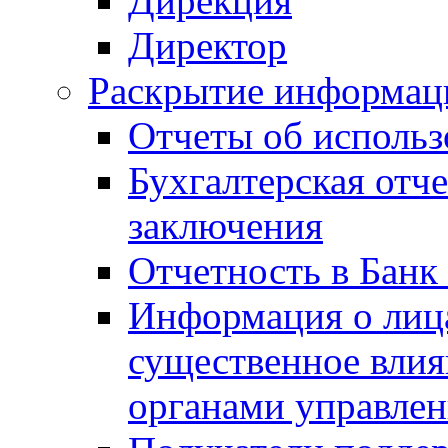
Дирекция
Директор
Раскрытие информаци
Отчеты об исполь
Бухгалтерская отч
заключения
Отчетность в Банк
Информация о лиц
существенное вли
органами управле