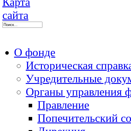
О фонде
Историческая справк
Учредительные доку
Органы управления 
Правление
Попечительский со