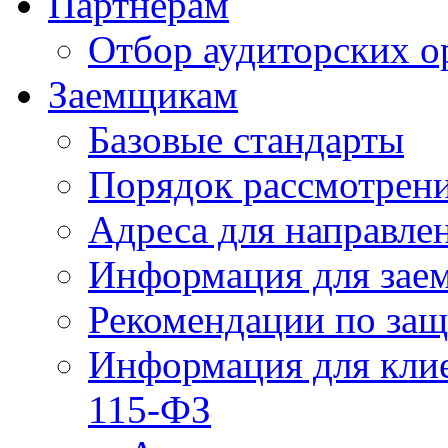
Партнерам
Отбор аудиторских о
Заемщикам
Базовые стандарты
Порядок рассмотрен
Адреса для направле
Информация для зае
Рекомендации по за
Информация для клие
115-ФЗ