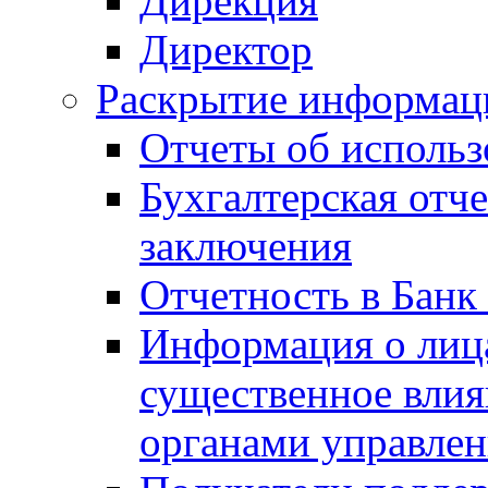
Дирекция
Директор
Раскрытие информаци
Отчеты об исполь
Бухгалтерская отч
заключения
Отчетность в Банк
Информация о лиц
существенное вли
органами управле