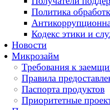
Получатели подде
Политика обработ
Антикоррупционна
Кодекс этики и сл
Новости
Микрозайм
Требования к заемщ
Правила предоставле
Паспорта продуктов
Приоритетные проек