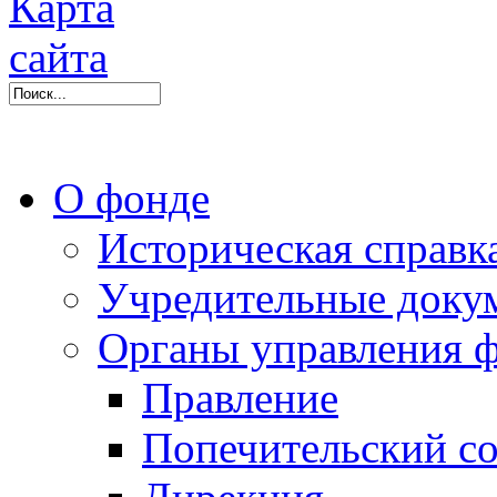
О фонде
Историческая справк
Учредительные доку
Органы управления 
Правление
Попечительский со