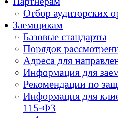
Партнерам
Отбор аудиторских о
Заемщикам
Базовые стандарты
Порядок рассмотрен
Адреса для направле
Информация для зае
Рекомендации по за
Информация для клие
115-ФЗ