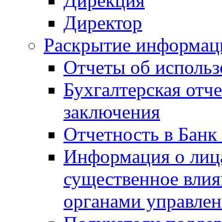
Дирекция
Директор
Раскрытие информаци
Отчеты об исполь
Бухгалтерская отч
заключения
Отчетность в Банк
Информация о лиц
существенное вли
органами управле