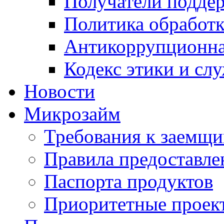
Получатели подде
Политика обработ
Антикоррупционна
Кодекс этики и сл
Новости
Микрозайм
Требования к заемщ
Правила предоставле
Паспорта продуктов
Приоритетные проек