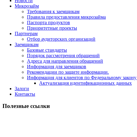
Новости
Микрозайм
Требования к заемщикам
Правила предоставления микрозайма
Паспорта продуктов
Приоритетные проекты
Партнерам
Отбор аудиторских организаций
Заемщикам
Базовые стандарты
Порядок рассмотрения обращений
Адреса для направления обращений
Информация для заемщиков
Рекомендации по защите информации.
Информация для клиентов по Федеральному закону
Актуализация идентификационных данных
Залоги
Контакты
Полезные ссылки