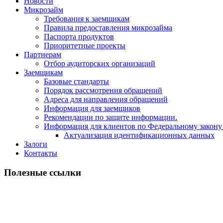
Новости
Микрозайм
Требования к заемщикам
Правила предоставления микрозайма
Паспорта продуктов
Приоритетные проекты
Партнерам
Отбор аудиторских организаций
Заемщикам
Базовые стандарты
Порядок рассмотрения обращений
Адреса для направления обращений
Информация для заемщиков
Рекомендации по защите информации.
Информация для клиентов по Федеральному закону
Актуализация идентификационных данных
Залоги
Контакты
Полезные ссылки