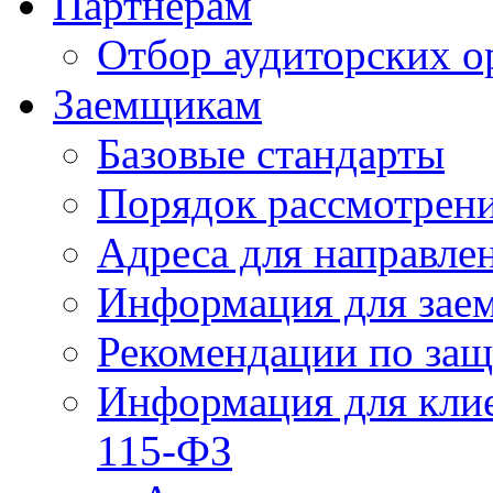
Партнерам
Отбор аудиторских о
Заемщикам
Базовые стандарты
Порядок рассмотрен
Адреса для направле
Информация для зае
Рекомендации по за
Информация для клие
115-ФЗ