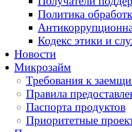
Получатели подде
Политика обработ
Антикоррупционна
Кодекс этики и сл
Новости
Микрозайм
Требования к заемщ
Правила предоставле
Паспорта продуктов
Приоритетные проек