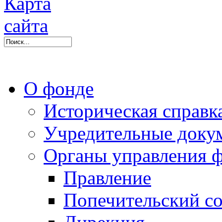
О фонде
Историческая справк
Учредительные доку
Органы управления 
Правление
Попечительский со