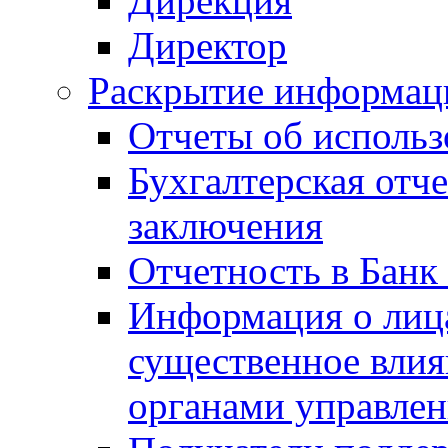
Дирекция
Директор
Раскрытие информаци
Отчеты об исполь
Бухгалтерская отч
заключения
Отчетность в Банк
Информация о лиц
существенное вли
органами управле